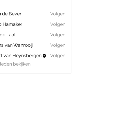
 de Bever
Volgen
b Hamaker
Volgen
de Laat
Volgen
s van Wanrooij
Volgen
t van Heynsbergen
Volgen
) leden bekijken