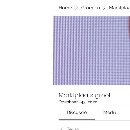
Home
Groepen
Marktplaa
Marktplaats groot
Openbaar
·
43 leden
Discussie
Media
Terug