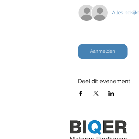
Alles bekijk
Aanmelden
Deel dit evenement