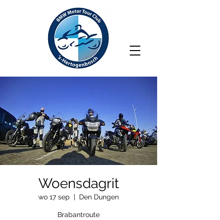
Woensdagrit
wo 17 sep
  |  
Den Dungen
Brabantroute