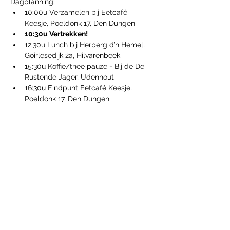
Dagplanning:
10:00u Verzamelen bij Eetcafé 
Keesje, Poeldonk 17, Den Dungen
10:30u Vertrekken!
12:30u Lunch bij Herberg d’n Hemel, 
Goirlesedijk 2a, Hilvarenbeek
15:30u Koffie/thee pauze - Bij de De 
Rustende Jager, Udenhout
16:30u Eindpunt Eetcafé Keesje, 
Poeldonk 17, Den Dungen
Meer weergeven
Deel dit evenement