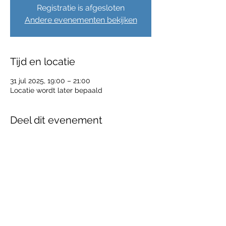
Registratie is afgesloten
Andere evenementen bekijken
Tijd en locatie
31 jul 2025, 19:00 – 21:00
Locatie wordt later bepaald
Deel dit evenement