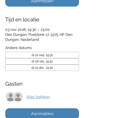
Aanmelden
Tijd en locatie
03 nov 2026, 19:30 – 23:00
Den Dungen, Poeldonk 17, 5275 HP Den
Dungen, Nederland
Andere datums
di 01 sep, 19:30
di 06 okt, 19:30
di 01 dec, 19:30
Gasten
Alles bekijken
Aanmelden