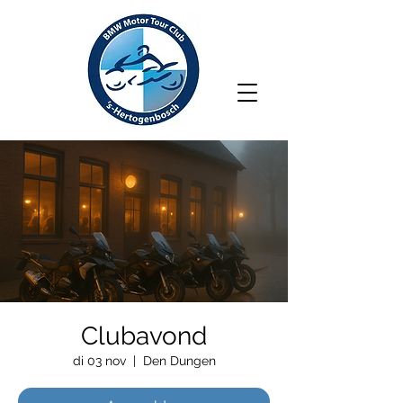
Clubavond
di 03 nov
  |  
Den Dungen