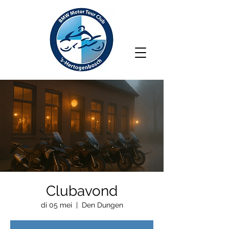
Clubavond
di 05 mei
  |  
Den Dungen