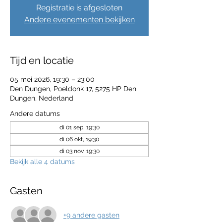
Registratie is afgesloten
Andere evenementen bekijken
Tijd en locatie
05 mei 2026, 19:30 – 23:00
Den Dungen, Poeldonk 17, 5275 HP Den
Dungen, Nederland
Andere datums
di 01 sep, 19:30
di 06 okt, 19:30
di 03 nov, 19:30
Bekijk alle 4 datums
Gasten
+9 andere gasten