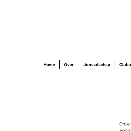
Home
Over
Lidmaatschap
Cluba
Onze 
voorr