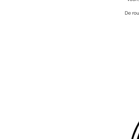
De rou