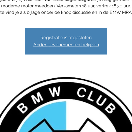
moderne motor meedoen. Verzamelen 18 uur, vertrek 18.30 uur.
te vind je als bijlage onder de knop discussie en in de BMW MRA
Registratie is afgesloten
Andere evenementen bekijken